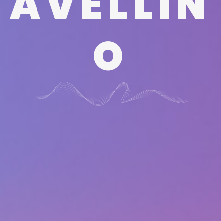
AVELLIN
O