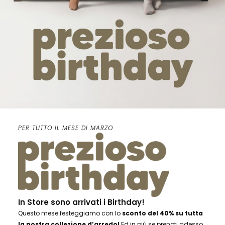
PER TUTTO IL MESE DI MARZO
In Store sono arrivati i Birthday!
Questo mese festeggiamo con lo
sconto del 40% su tutta
la nostra collezione d’arredo!
Ed in più se prenoti adesso