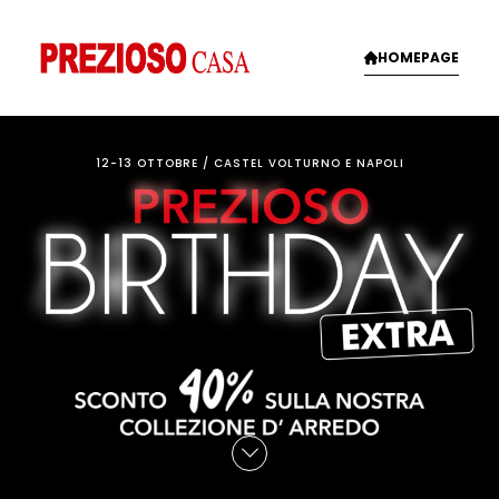
Vai
al
HOMEPAGE
contenuto
12-13 OTTOBRE / CASTEL VOLTURNO E NAPOLI