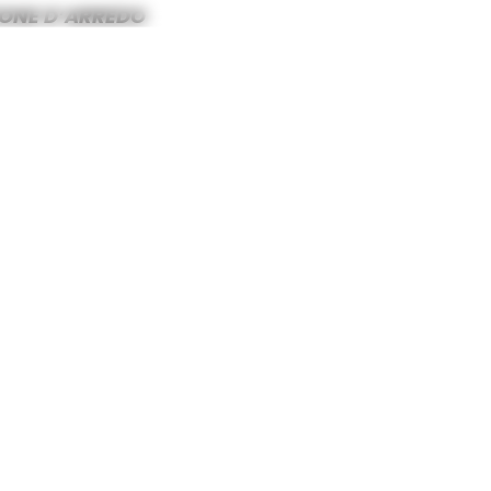
IONE D’ARREDO