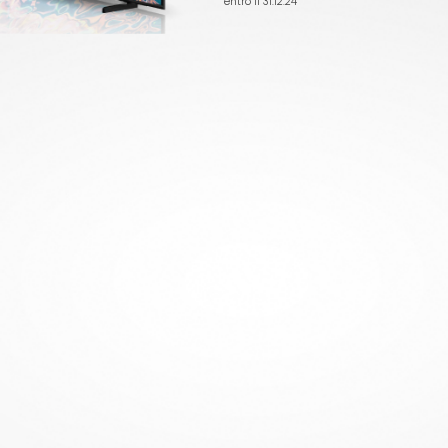
entro il 31.12.24